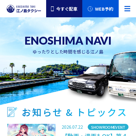
今すぐ配車
WEB予約
ゆったりとした時間を感じる江ノ島
お知らせ & トピックス
2026.07.22
カテゴリー
SHOWROOMEVENT
【動画・漫画もOK】第４