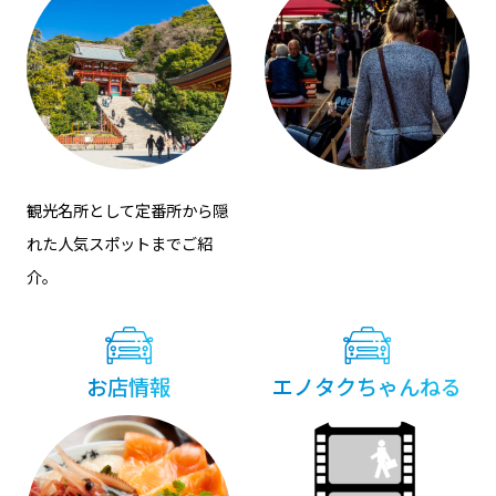
観光名所として定番所から隠
れた⼈気スポットまでご紹
介。
お店情報
エノタクちゃんねる