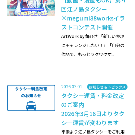
回江ノ島タクシー
×megumi88worksイラ
ストコンテスト開催
ArtWork by 飾ひさ 「新しい表現
にチャレンジしたい！」「自分の
作品で、もっとワクワクす...
タグ
2026.03.01
カテゴリー
お知らせ & トピックス
タクシー運賃・料金改定
のご案内
2026年3月16日よりタク
シー運賃が変わります
平素より江ノ島タクシーをご利用