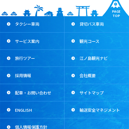
PAGE
TOP
タクシー車両
貸切バス車両
サービス案内
観光コース
旅行ツアー
江ノ島観光ナビ
採用情報
会社概要
配車・お問い合わせ
サイトマップ
ENGLISH
輸送安全マネジメント
個人情報保護方針