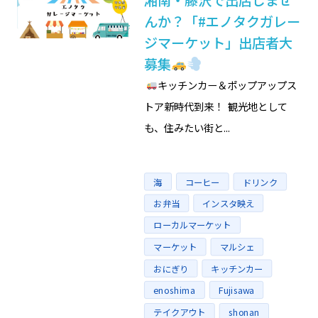
んか？「#エノタクガレー
ジマーケット」出店者大
募集
キッチンカー＆ポップアップス
トア新時代到来！ 観光地として
も、住みたい街と...
タグ
海
コーヒー
ドリンク
お弁当
インスタ映え
ローカルマーケット
マーケット
マルシェ
おにぎり
キッチンカー
enoshima
Fujisawa
テイクアウト
shonan