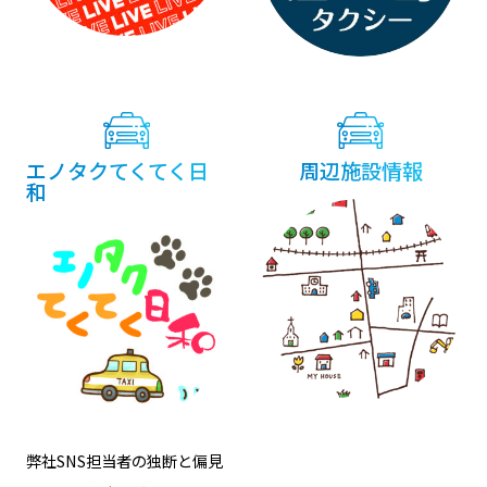
エノタクてくてく日
周辺施設情報
和
弊社SNS担当者の独断と偏見