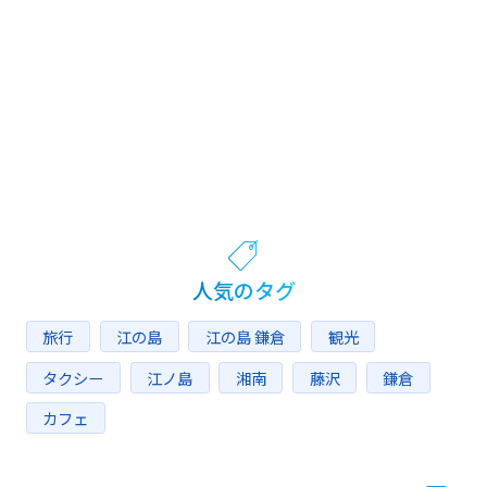
人気のタグ
旅行
江の島
江の島 鎌倉
観光
タクシー
江ノ島
湘南
藤沢
鎌倉
カフェ