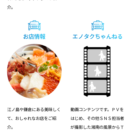
介。
お店情報
エノタクちゃんねる
江ノ島や鎌倉にある美味しく
動画コンテンツです。ＰＶを
て、おしゃれなお店をご紹
はじめ、その他ＳＮＳ担当者
介。
が撮影した湘南の風景からＴ