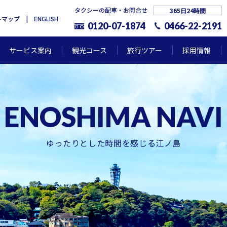
タクシーの配車・お問合せ
365日24時間
トマップ
ENGLISH
0120-07-1874
0466-22-2191
サービス案内
観光コース
旅行ツアー
採用情報
ゆったりとした時間を感じる江ノ島