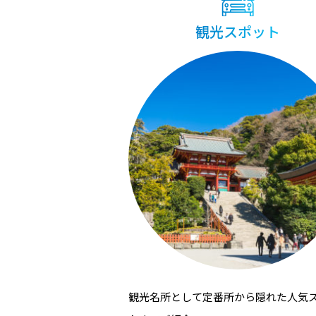
観光スポット
観光名所として定番所から隠れた⼈気