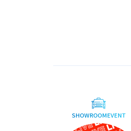
投
稿
ナ
ビ
ゲ
SHOWROOMEVENT
ー
シ