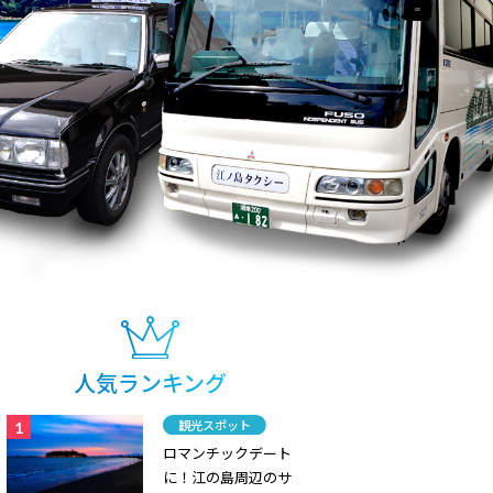
人気ランキング
カテゴリー
観光スポット
ロマンチックデート
に！江の島周辺のサ