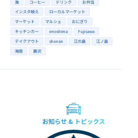
タグ
海
コーヒー
ドリンク
お弁当
インスタ映え
ローカルマーケット
マーケット
マルシェ
おにぎり
キッチンカー
enoshima
Fujisawa
テイクアウト
shonan
江の島
江ノ島
湘南
藤沢
お知らせ & トピックス