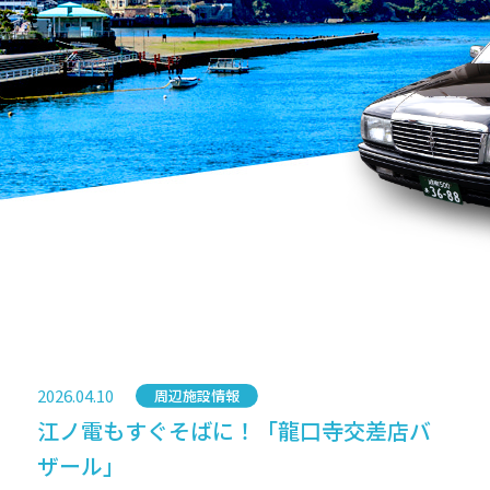
2026.04.10
カテゴリー
周辺施設情報
江ノ電もすぐそばに！「龍口寺交差店バ
ザール」