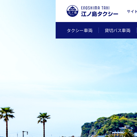
サイ
タクシー車両
貸切バス車両