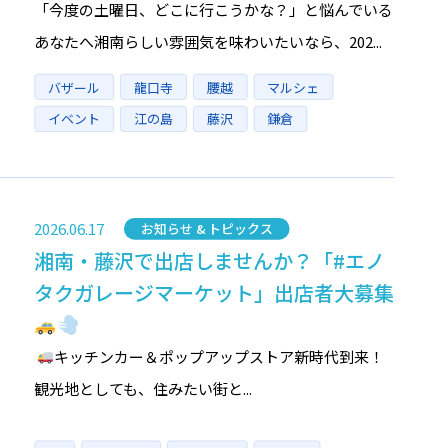
「今度の土曜日、どこに行こうかな？」と悩んでいる
あなたへ湘南らしい雰囲気を味わいたいなら、202...
タグ
バザール
龍口寺
腰越
マルシェ
イベント
江の島
藤沢
鎌倉
2026.06.17
カテゴリー
お知らせ & トピックス
湘南・藤沢で出店しませんか？「#エノ
タクガレージマーケット」出店者大募集
キッチンカー＆ポップアップストア新時代到来！
観光地としても、住みたい街と...