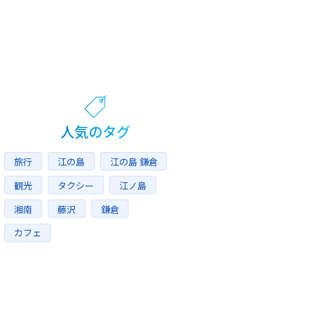
人気のタグ
旅行
江の島
江の島 鎌倉
観光
タクシー
江ノ島
湘南
藤沢
鎌倉
カフェ