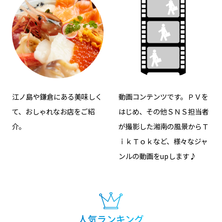
江ノ島や鎌倉にある美味しく
動画コンテンツです。ＰＶを
て、おしゃれなお店をご紹
はじめ、その他ＳＮＳ担当者
介。
が撮影した湘南の風景からＴ
ｉｋＴｏｋなど、様々なジャ
ンルの動画をupします♪
人気ランキング