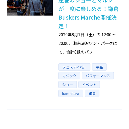
が一度に楽しめる！鎌倉
Buskers Marche開催決
定！
2020年8月1日（土）の 12:00 〜
20:00、湘南深沢ワン・パークに
て、合計8組のパフ...
タグ
フェスティバル
手品
マジック
パフォーマンス
ショー
イベント
kamakura
鎌倉
投