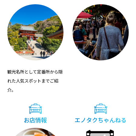
観光名所として定番所から隠
れた⼈気スポットまでご紹
介。
お店情報
エノタクちゃんねる