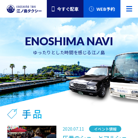
今すぐ配車
WEB予約
ゆったりとした時間を感じる江ノ島
手品
2020.07.11
カテゴリー
イベント情報
圧巻のショーとマルシェ