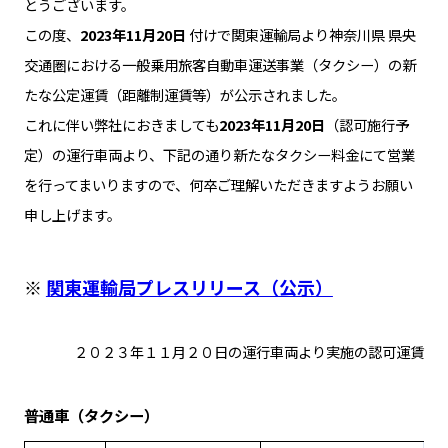
とうございます。
この度、
2023年11月20日
付けで関東運輸局より神奈川県 県央
交通圏における一般乗用旅客自動車運送事業（タクシー）の新
たな公定運賃（距離制運賃等）が公示されました。
これに伴い弊社におきましても
2023年11月20日
（認可施行予
定）の運行車両より、下記の通り新たなタクシー料金にて営業
を行ってまいりますので、何卒ご理解いただきますようお願い
申し上げます。
※
関東運輸局プレスリリース（公示）
２０２３年１１月２０日の運行車両より実施の認可運賃
普通車（タクシー）