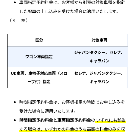
車両指定予約料金は、お客様から別表の対象車種を指定
した配車の申し込みを受けた場合に適用いたします。
（ 別 表 ）
区分
対象車両
ジャパンタクシー、セレナ、
ワゴン車両指定
キャラバン
UD車両、車椅子対応車両（スロ
セレナ、ジャパンタクシー、
ープ付）指定
キャラバン
時間指定予約料金は、お客様指定の時間でお申し込みを
受けた場合に適用いたします。
時間指定予約料金
と
車両指定予約料金
の
いずれにも該当
する場合は、いずれかの料金のうち高額の料金のみを収