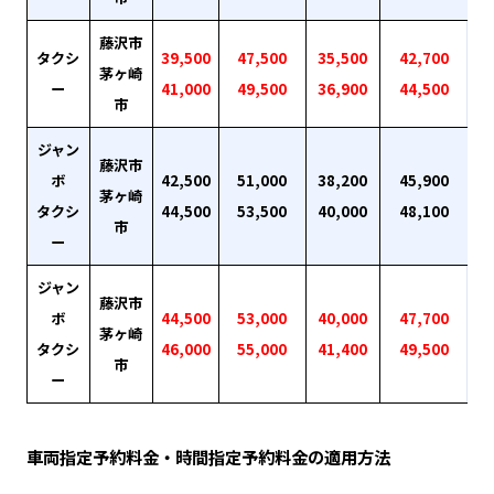
藤沢市
タクシ
39,500
47,500
35,500
42,700
茅ヶ崎
ー
41,000
49,500
36,900
44,500
市
ジャン
藤沢市
ボ
42,500
51,000
38,200
45,900
茅ヶ崎
タクシ
44,500
53,500
40,000
48,100
市
ー
ジャン
藤沢市
ボ
44,500
53,000
40,000
47,700
茅ヶ崎
タクシ
46,000
55,000
41,400
49,500
市
ー
車両指定予約料金・時間指定予約料金の適用方法