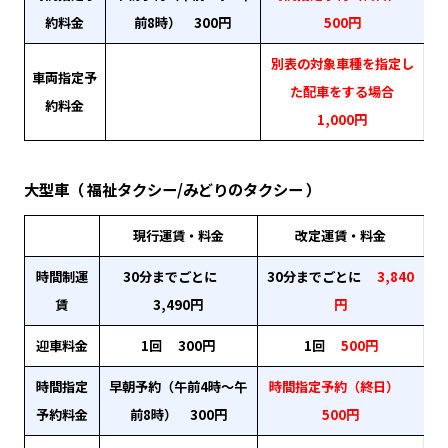
約料金
前8時） 300円
500円
別表の対象車種を指定し
車両指定予
た配車をする場合
約料金
1,000円
大型車（ 福祉タクシー/みどりのタクシー ）
現行運賃・料金
改定運賃・料金
時間制運
30分までごとに
30分までごとに
3,840
賃
3,490円
円
迎車料金
1回 300円
1回
500円
時間指定
早朝予約（午前4時～午
時間指定予約（終日）
予約料金
前8時） 300円
500円