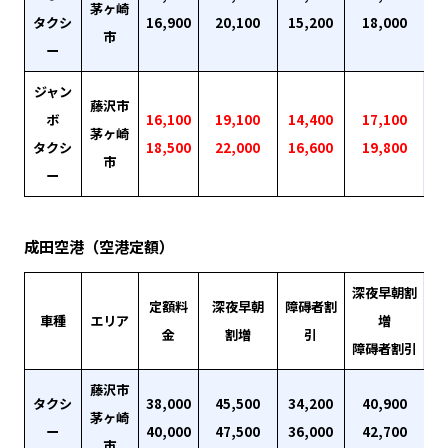
茅ヶ崎
タクシ
16,900
20,100
15,200
18,000
市
ー
ジャン
藤沢市
ボ
16,100
19,100
14,400
17,100
茅ヶ崎
タクシ
18,500
22,000
16,600
19,800
市
ー
成田空港（空港定額）
深夜早朝割
定額料
深夜早朝
障碍者割
車種
エリア
増
金
割増
引
障碍者割引
藤沢市
タクシ
38,000
45,500
34,200
40,900
茅ヶ崎
ー
40,000
47,500
36,000
42,700
市