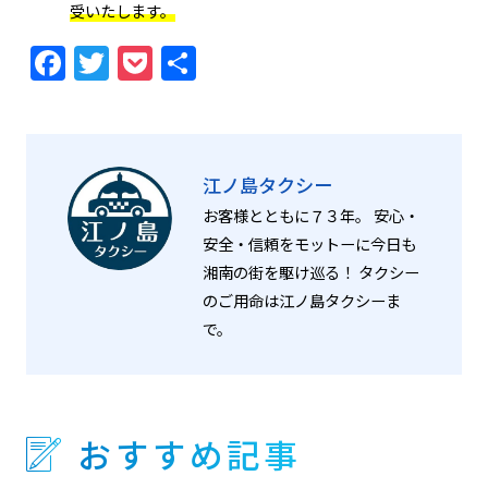
受いたします。
Facebook
Twitter
Pocket
共
有
江ノ島タクシー
お客様とともに７３年。 安心・
安全・信頼をモットーに今日も
湘南の街を駆け巡る！ タクシー
のご用命は江ノ島タクシーま
で。
おすすめ記事