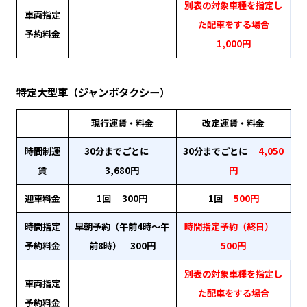
別表の対象車種を指定し
車両指定
た配車をする場合
予約料金
1,000円
特定大型車（ジャンボタクシー）
現行運賃・料金
改定運賃・料金
時間制運
30分までごとに
30分までごとに
4,050
賃
3,680円
円
迎車料金
1回 300円
1回
500円
時間指定
早朝予約（午前4時～午
時間指定予約（終日）
予約料金
前8時） 300円
500円
別表の対象車種を指定し
車両指定
た配車をする場合
予約料金