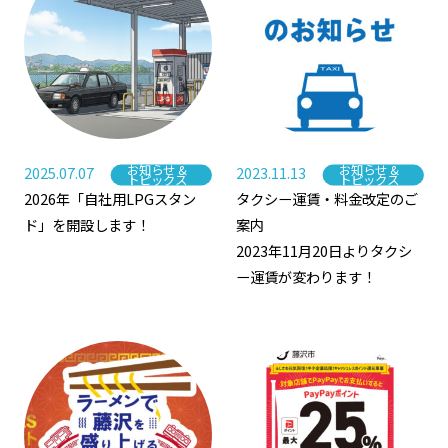
お知らせ &
お知らせ &
2025.07.07
2023.11.13
カテゴリー
カテゴリー
トピックス
トピックス
2026年「自社用LPGスタン
タクシー運賃・料金改定のご
ド」を開設します！
案内
2023年11月20日よりタクシ
ー運賃が変わります！