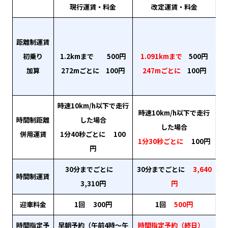
現行運賃・料金
改定運賃・料金
距離制運賃
初乗り
1.2kmまで 500円
1.091kmまで
500円
加算
272mごとに 100円
247mごとに
100円
時速10km/h以下で走行
時速10km/h以下で走行
時間制距離
した場合
した場合
併用運賃
1分40秒ごとに 100
1分30秒ごとに
100円
円
30分までごとに
30分までごとに
3,640
時間制運賃
3,310円
円
迎車料金
1回 300円
1回
500円
時間指定予
早朝予約（午前4時～午
時間指定予約（終日）