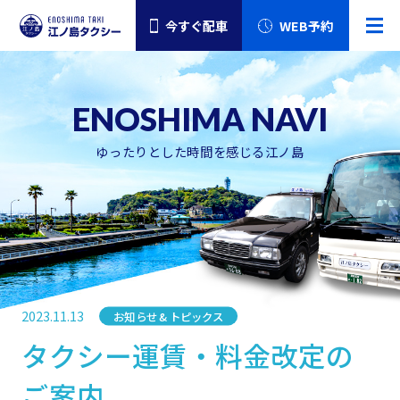
今すぐ配車
WEB予約
ゆったりとした時間を感じる江ノ島
2023.11.13
お知らせ & トピックス
カテゴリー
タクシー運賃・料金改定の
ご案内