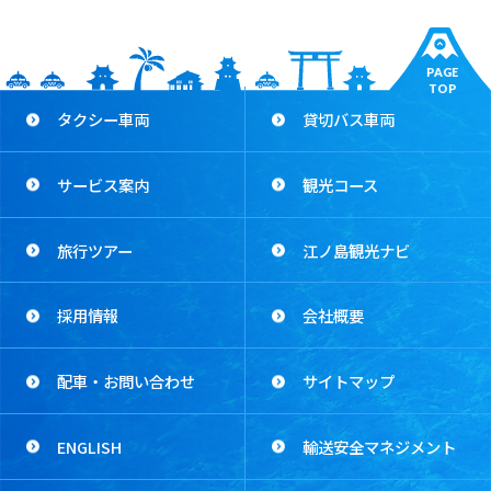
PAGE
TOP
タクシー車両
貸切バス車両
サービス案内
観光コース
旅行ツアー
江ノ島観光ナビ
採用情報
会社概要
配車・お問い合わせ
サイトマップ
ENGLISH
輸送安全マネジメント