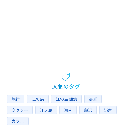
人気のタグ
旅行
江の島
江の島 鎌倉
観光
タクシー
江ノ島
湘南
藤沢
鎌倉
カフェ