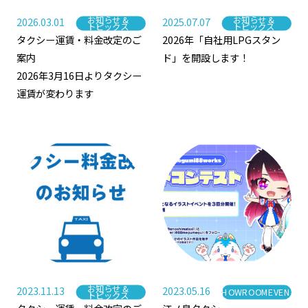
お知らせ &
お知らせ &
2026.03.01
2025.07.07
カテゴリー
カテゴリー
トピックス
トピックス
タクシー運賃・料金改定のご
2026年「自社用LPGスタン
案内
ド」を開設します！
2026年3月16日よりタクシー
運賃が変わります
お知らせ &
2023.11.13
2023.05.16
SHOWROOMEVENT
カテゴリー
カテゴリー
トピックス