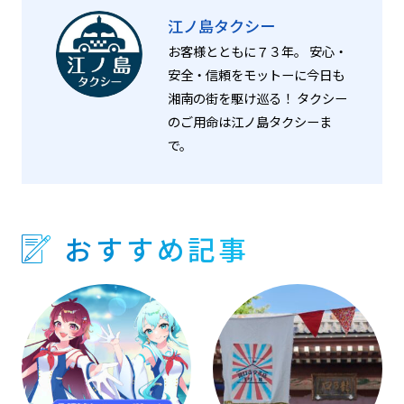
江ノ島タクシー
お客様とともに７３年。 安心・
安全・信頼をモットーに今日も
湘南の街を駆け巡る！ タクシー
のご用命は江ノ島タクシーま
で。
おすすめ記事