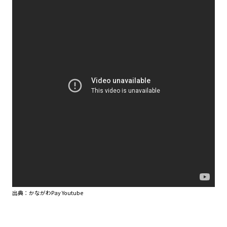
出典：かながわPay Youtube