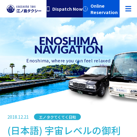
Online
Dispatch Now
Reservation
Enoshima, where you can feel relaxed
2018.12.21
エノタクてくてく日和
Category
(日本語) 宇宙レベルの御利