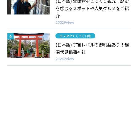
(日本語) 北鎌倉をじっくり観光！歴史
を感じるスポットや人気グルメをご紹
介
25329view
Category
エノタクてくてく日和
(日本語) 宇宙レベルの御利益あり！鵠
沼伏見稲荷神社
21247view