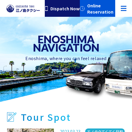
Online
Dispatch Now
Reservation
Enoshima, where you can feel relaxed
Tour Spot
2023.03.23
Category
エノタクてくてく日和