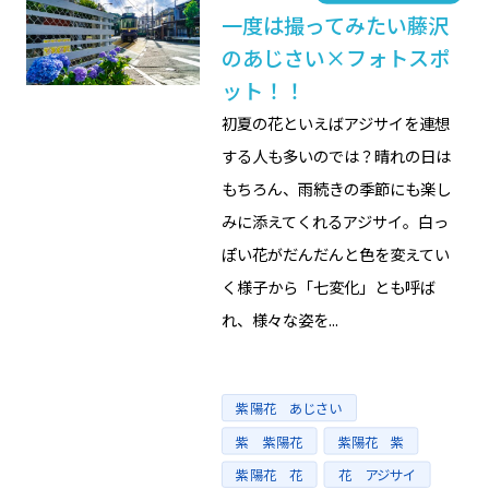
一度は撮ってみたい藤沢
のあじさい×フォトスポ
ット！！
初夏の花といえばアジサイを連想
する人も多いのでは？晴れの日は
もちろん、雨続きの季節にも楽し
みに添えてくれるアジサイ。白っ
ぽい花がだんだんと色を変えてい
く様子から「七変化」とも呼ば
れ、様々な姿を...
Tags
紫陽花 あじさい
紫 紫陽花
紫陽花 紫
紫陽花 花
花 アジサイ