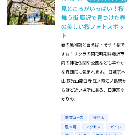
見どころがいっぱい！桜
舞う街 藤沢で見つけた春
の美しい桜フォトスポッ
ト
春の風物詩と言えば…そう！桜で
すね！サクラの開花時期は藤沢市
内の神社仏閣や公園なども華やか
な雰囲気に包まれます。 日蓮宗本
山 寂光山龍口寺 江ノ電江ノ島駅か
らほど近い場所にある、日蓮宗ゆ
かりの...
Tags
散策コース
桜並木
駐車場
アクセス
ガイド