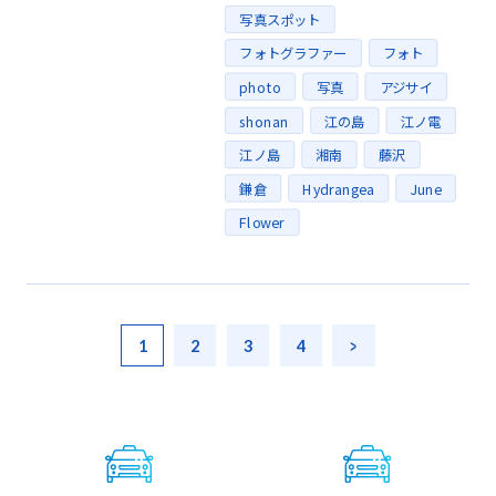
写真スポット
フォトグラファー
フォト
photo
写真
アジサイ
shonan
江の島
江ノ電
江ノ島
湘南
藤沢
鎌倉
Hydrangea
June
Flower
Posts
1
2
3
4
Next »
navigation