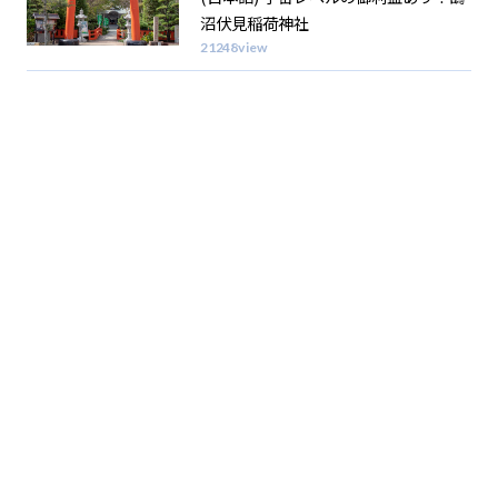
沼伏見稲荷神社
21248view