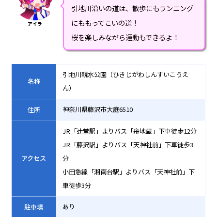
引地川沿いの道は、散歩にもランニング
にももってこいの道！
アイラ
桜を楽しみながら運動もできるよ！
引地川親水公園（ひきじがわしんすいこうえ
名称
ん）
神奈川県藤沢市大庭6510
住所
JR「辻堂駅」よりバス「舟地蔵」下車徒歩12分
JR「藤沢駅」よりバス「天神社前」下車徒歩3
アクセス
分
小田急線「湘南台駅」よりバス「天神社前」下
車徒歩3分
あり
駐車場