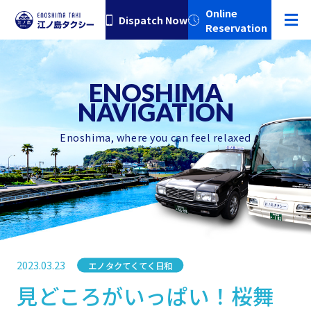
Online
Dispatch Now
Reservation
Enoshima, where you can feel relaxed
2023.03.23
エノタクてくてく日和
Category
見どころがいっぱい！桜舞