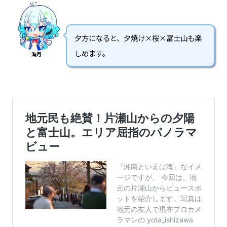
夕方になると、夕焼け×桜×富士山も楽
しめます。
海月