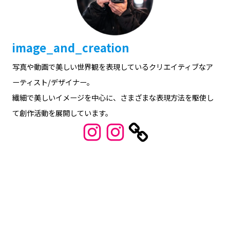
地元の方々もよくウォーキングなどをし
ている境川の道、桜のトンネルが気分を
上げてくれるね♪
写真協力 - フォトグラファー紹介 –