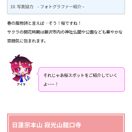
写真協力 - フォトグラファー紹介 –
春の風物詩と言えば…そう！桜ですね！
サクラの開花時期は藤沢市内の神社仏閣や公園なども華やかな
雰囲気に包まれます。
それじゃあ桜スポットをご紹介していく
よ~~~！
アイラ
日蓮宗本山 寂光山龍口寺