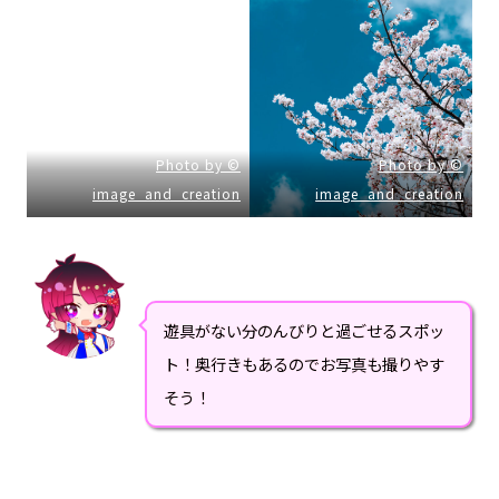
Photo by ©
Photo by ©
image_and_creation
image_and_creation
遊具がない分のんびりと過ごせるスポッ
ト！奥行きもあるのでお写真も撮りやす
そう！