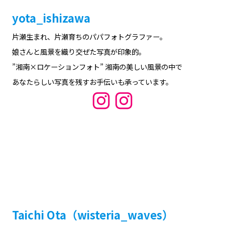
satorukohira
2人の娘さんのパパフォトグラファー。
娘さんと湘南エリアをミックスした写真が印象的。
葉山富士オフィシャルアンバサダー。
Instagram
image_and_creation