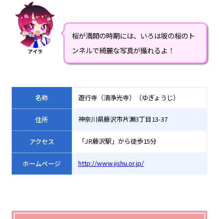
桜が満開の時期には、いろは坂の桜のト
ンネルで綺麗な写真が撮れるよ！
アイラ
名称
遊行寺（清浄光寺）（ゆぎょうじ）
神奈川県藤沢市片瀬3丁目13-37
住所
「JR藤沢駅」から徒歩15分
アクセス
http://www.jishu.or.jp/
ホームページ