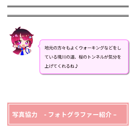
境川 川沿い
桜のトンネルが多い川沿い。カトリック片瀬教会の辺りから桜
並木があり、場所場所で桜を楽しむことができます。
レジャーシートを敷いてのお花見は難しいですがその分お散歩
などしながら桜を見ることができる道です。