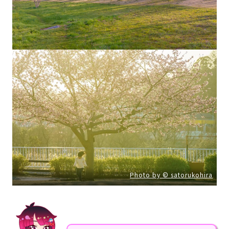
Photo by © satorukohira