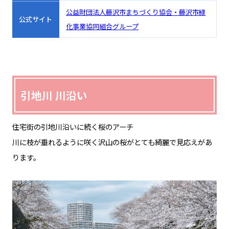
公益財団法人藤沢市まちづくり協会・藤沢市緑
公式サイト
化事業協同組合グループ
引地川 川沿い
住宅街の引地川沿いに続く桜のアーチ
川に枝が垂れるように咲く沢山の桜がとても綺麗で見応えがあ
ります。