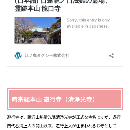
時宗総本山 遊行寺（清浄光寺）
遊行寺は、藤沢山無量光院清浄光寺が正式な寺名ですが、遊行
四代呑海上人の開山以来、遊行上人が住まわれるお寺として