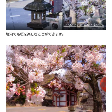
Photo by © satorukohira
境内でも桜を楽しむことができます。