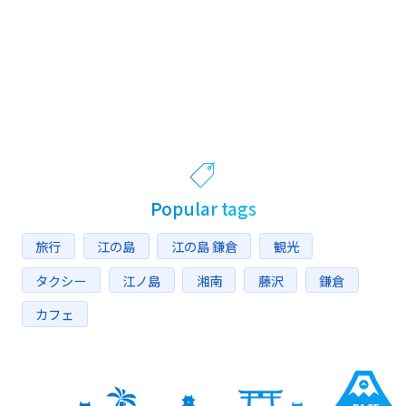
Popular tags
旅行
江の島
江の島 鎌倉
観光
タクシー
江ノ島
湘南
藤沢
鎌倉
カフェ