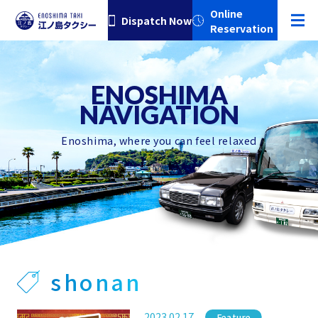
Online
Dispatch Now
Reservation
Enoshima, where you can feel relaxed
shonan
2023.02.17
Category
Feature