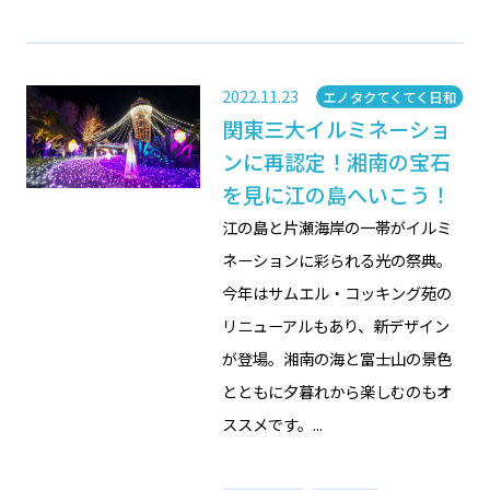
2022.11.23
Category
エノタクてくてく日和
関東三大イルミネーショ
ンに再認定！湘南の宝石
を見に江の島へいこう！
江の島と片瀬海岸の一帯がイルミ
ネーションに彩られる光の祭典。
今年はサムエル・コッキング苑の
リニューアルもあり、新デザイン
が登場。湘南の海と富士山の景色
とともに夕暮れから楽しむのもオ
ススメです。...