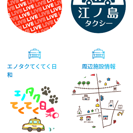
エノタクてくてく日
周辺施設情報
和