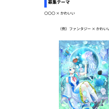
募集テーマ
〇〇〇 × かわいい
（例）ファンタジー × かわい