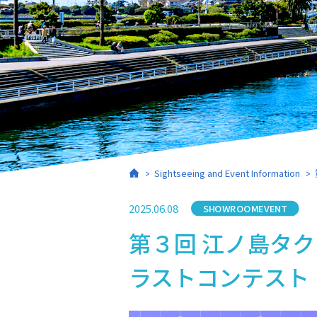
Home
Sightseeing and Event Information
2025.06.08
SHOWROOMEVENT
Category
第３回 江ノ島タクシ
ラストコンテスト