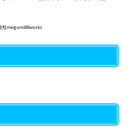
egumi88works