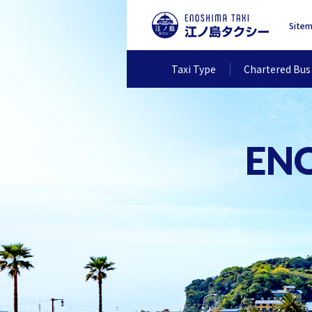
Site
Taxi Type
Chartered Bus