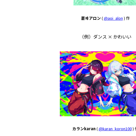
蒼ヰアロン
(
@aoi_alon
) 作
（例）ダンス × かわいい
カランkaran
(
@karan_koron100
)