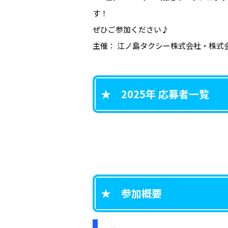
す！
ぜひご参加ください♪
主催： 江ノ島タクシー株式会社・株式会社m
★ 2025年 応募者一覧
★ 参加概要