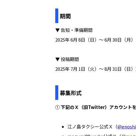
期間
▼ 告知・準備期間
2025年 6月 8日（日）～ 6月 30日（月）
▼ 投稿期間
2025年 7月 1日（火）～ 8月 31日（日）
募集形式
①
下記のＸ（旧Twitter）アカウント
江ノ島タクシー公式Ｘ（
@enoshi