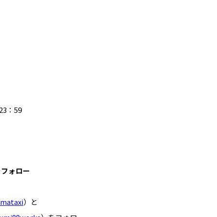
23：59
をフォロー
mataxi
）と