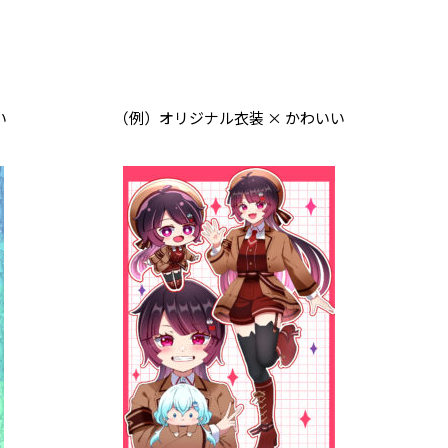
い
（例）オリジナル衣装 × かわいい