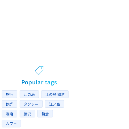
Popular tags
旅行
江の島
江の島 鎌倉
観光
タクシー
江ノ島
湘南
藤沢
鎌倉
カフェ