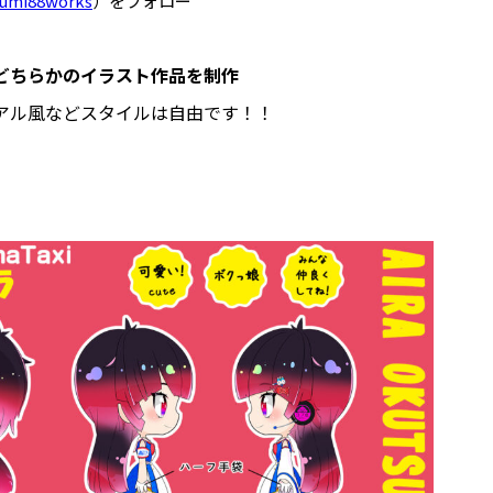
mi88works
）をフォロー
どちらかのイラスト作品を制作
アル風などスタイルは自由です！！