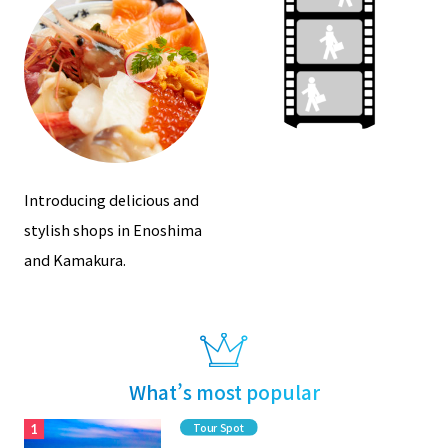
Introducing delicious and
stylish shops in Enoshima
and Kamakura.
What’s most popular
Category
Tour Spot