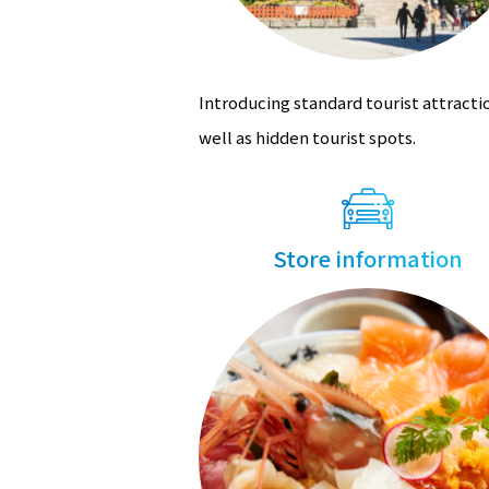
Introducing standard tourist attracti
well as hidden tourist spots.
Store information