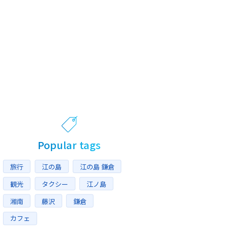
Popular tags
旅行
江の島
江の島 鎌倉
観光
タクシー
江ノ島
湘南
藤沢
鎌倉
カフェ