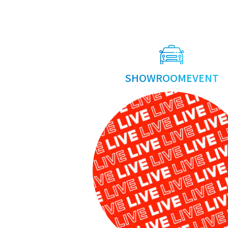
Posts
navigation
SHOWROOMEVENT