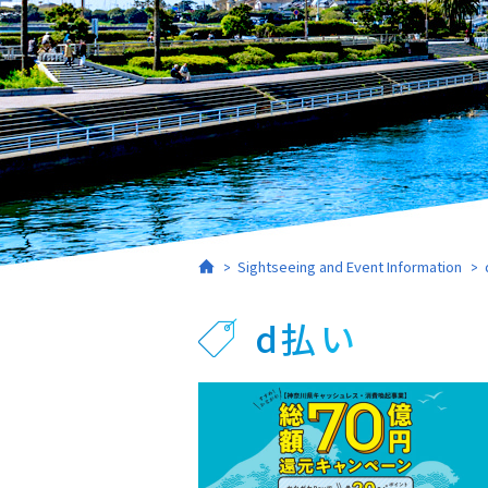
Home
Sightseeing and Event Information
d払い