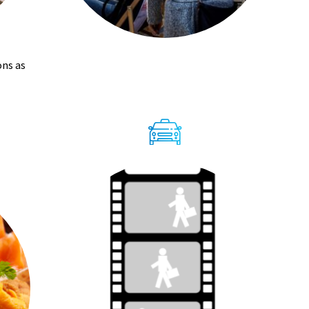
ons as