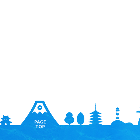
PAGE
TOP