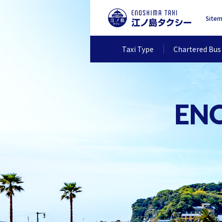
Site
Taxi Type
Chartered Bus