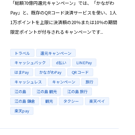
「総額70億円還元キャンペーン」では、「かながわ
Pay」と、既存のQRコード決済サービスを使い、1人
1万ポイントを上限に決済額の20％または10％の期間
限定ポイントが付与されるキャンペーンです...
Tags
トラベル
還元キャンペーン
キャッシュバック
d払い
LINEPay
はまPay
かながわPay
QRコード
キャッシュレス
キャンペーン
旅行
江の島
江の島 観光
江の島 旅行
江の島 鎌倉
観光
タクシー
楽天ペイ
楽天pay