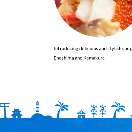
Introducing delicious and stylish shop
Enoshima and Kamakura.