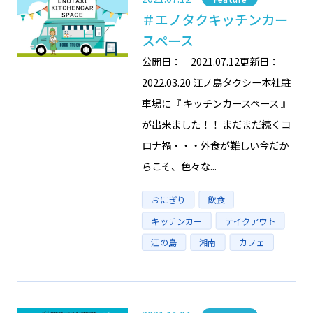
＃エノタクキッチンカー
スペース
公開日： 2021.07.12更新日：
2022.03.20 江ノ島タクシー本社駐
車場に『 キッチンカースペース 』
が出来ました！！ まだまだ続くコ
ロナ禍・・・外食が難しい今だか
らこそ、色々な...
Tags
おにぎり
飲食
キッチンカー
テイクアウト
江の島
湘南
カフェ