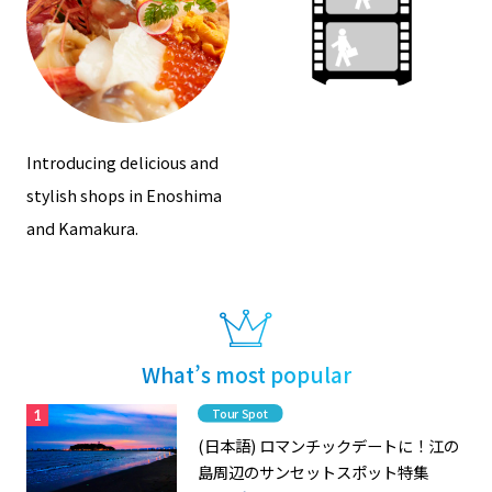
Introducing delicious and
stylish shops in Enoshima
and Kamakura.
What’s most popular
Category
Tour Spot
(日本語) ロマンチックデートに！江の
島周辺のサンセットスポット特集