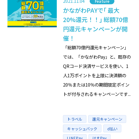
2021.11.04
Category
Feature
かながわPAYで｢ 最大
20%還元！！｣ 総額70億
円還元キャンペーンが開
催！
「総額70億円還元キャンペーン」
では、「かながわPay」と、既存の
QRコード決済サービスを使い、1
人1万ポイントを上限に決済額の
20％または10％の期間限定ポイン
トが付与されるキャンペーンです...
Tags
トラベル
還元キャンペーン
キャッシュバック
d払い
LINEPay
はまPay