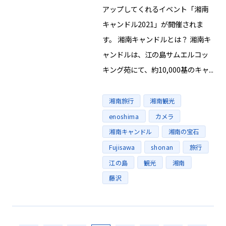
アップしてくれるイベント「湘南
キャンドル2021」が開催されま
す。 湘南キャンドルとは？ 湘南キ
ャンドルは、江の島サムエルコッ
キング苑にて、約10,000基のキャ...
Tags
湘南旅行
湘南観光
enoshima
カメラ
湘南キャンドル
湘南の宝石
Fujisawa
shonan
旅行
江の島
観光
湘南
藤沢